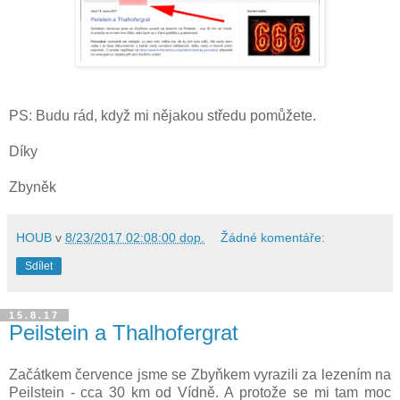
PS: Budu rád, když mi nějakou středu pomůžete.
Díky
Zbyněk
HOUB
v
8/23/2017 02:08:00 dop.
Žádné komentáře:
Sdílet
15.8.17
Peilstein a Thalhofergrat
Začátkem července jsme se Zbyňkem vyrazili za lezením na
Peilstein - cca 30 km od Vídně. A protože se mi tam moc