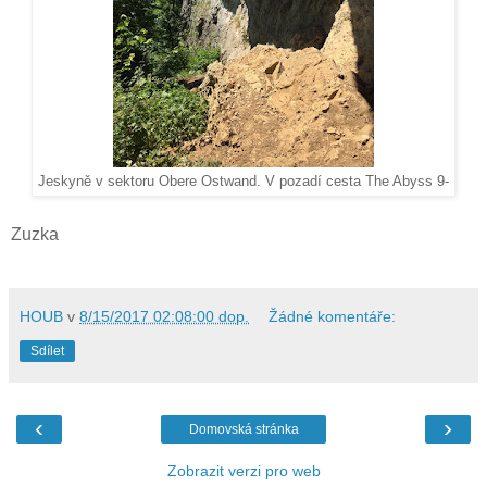
Jeskyně v sektoru Obere Ostwand. V pozadí cesta The Abyss 9-
Zuzka
HOUB
v
8/15/2017 02:08:00 dop.
Žádné komentáře:
Sdílet
‹
›
Domovská stránka
Zobrazit verzi pro web