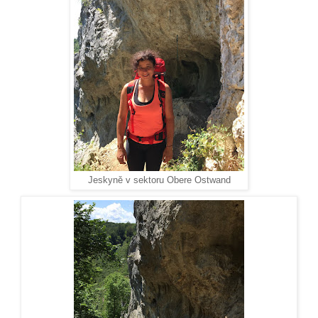
Jeskyně v sektoru Obere Ostwand