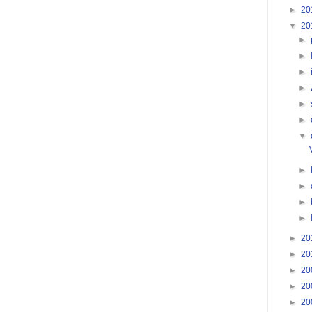
►
20
▼
20
►
►
►
►
►
►
▼
►
►
►
►
►
20
►
20
►
20
►
20
►
20