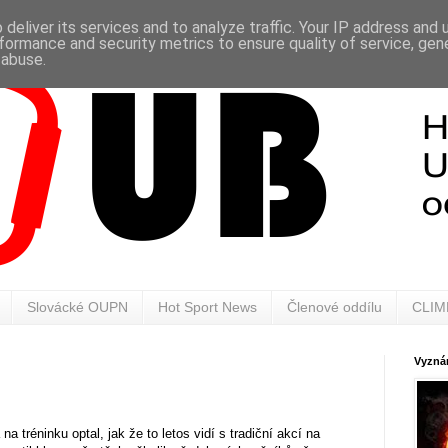
deliver its services and to analyze traffic. Your IP address and
formance and security metrics to ensure quality of service, ge
 abuse.
Slovácké OUPN
Hot Sport News
Členové oddílu
CLIM
Vyznán
tréninku optal, jak že to letos vidí s tradiční akcí na