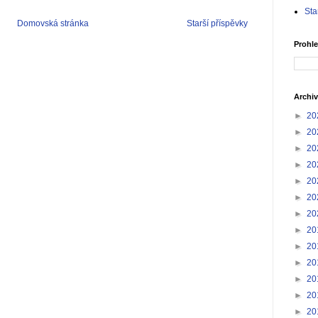
Sta
Domovská stránka
Starší příspěvky
Prohle
Archiv
►
20
►
20
►
20
►
20
►
20
►
20
►
20
►
20
►
20
►
20
►
20
►
20
►
20