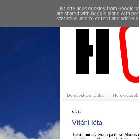
This site uses cookies from Google to 
are shared with Google along with per
statistics, and to detect and address
Domovská stránka
Horokroužek
5.6.12
Vítání léta
Tuším minulý týden jsem se Meďoša na 