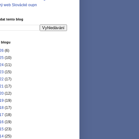
rý web Slovácké oupn
dat tento blog
 blogu
26
(6)
25
(10)
24
(11)
23
(15)
22
(17)
21
(17)
20
(12)
19
(19)
18
(17)
17
(18)
16
(19)
15
(23)
14
(25)