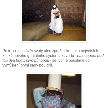
Po té, co na závěr svatý otec zpražil skupinku největších
kritiků nového geniálního systému závodu -
nastoupení bod,
top dva body, pivo půl bodu
- se rychle pouštíme do
vymýšlení první sady bouldrů.