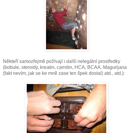
Někteří samozřejmě požívají i další nelegální prostředky
(bobule, steroidy, kreatin, carnitin, HCA, BCAA, Magurijana
(fakt nevím, jak se ke mně zase ten špek dostal) atd., atd.):