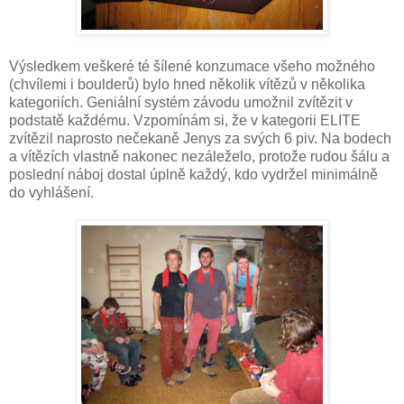
Výsledkem veškeré té šílené konzumace všeho možného
(chvílemi i boulderů) bylo hned několik vítězů v několika
kategoriích. Geniální systém závodu umožnil zvítězit v
podstatě každému. Vzpomínám si, že v kategorii ELITE
zvítězil naprosto nečekaně Jenys za svých 6 piv. Na bodech
a vítězích vlastně nakonec nezáleželo, protože rudou šálu a
poslední náboj dostal úplně každý, kdo vydržel minimálně
do vyhlášení.