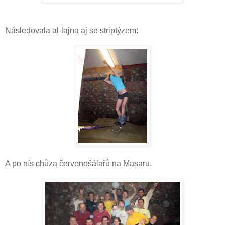
Následovala al-lajna aj se striptýzem:
A po nís chůza červenošálařů na Masaru.