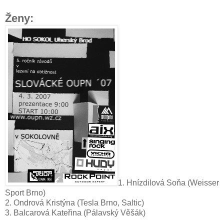
Ženy:
1. Hnízdilová Soňa (Weisser
Sport Brno)
2. Ondrová Kristýna (Tesla Brno, Saltic)
3. Balcarová Kateřina (Pálavský Věšák)