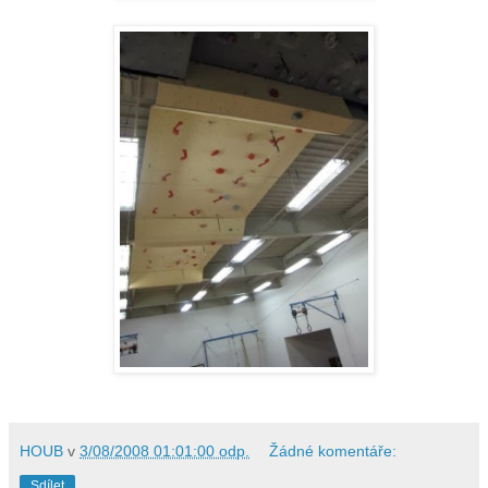
HOUB
v
3/08/2008 01:01:00 odp.
Žádné komentáře:
Sdílet