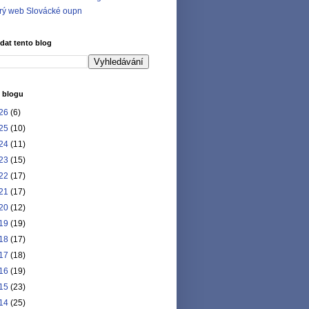
rý web Slovácké oupn
dat tento blog
 blogu
26
(6)
25
(10)
24
(11)
23
(15)
22
(17)
21
(17)
20
(12)
19
(19)
18
(17)
17
(18)
16
(19)
15
(23)
14
(25)