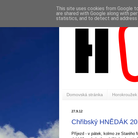
This site uses cookies from Google to 
are shared with Google along with per
statistics, and to detect and address
Domovská stránka
Horokroužek
27.9.12
Chřibský HNĚDÁK 20
Příjezd - v pátek, kolmo ze Starého 