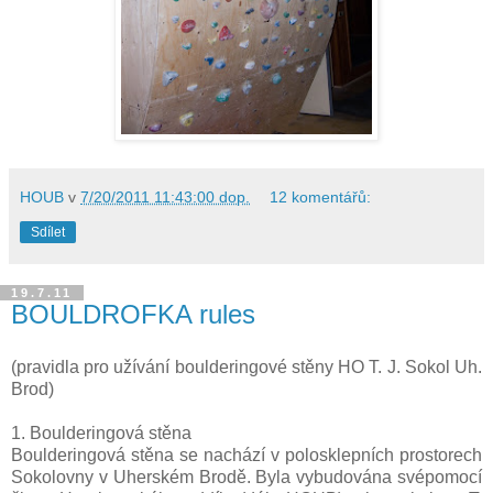
HOUB
v
7/20/2011 11:43:00 dop.
12 komentářů:
Sdílet
19.7.11
BOULDROFKA rules
(pravidla pro užívání boulderingové stěny HO T. J. Sokol Uh.
Brod)
1. Boulderingová stěna
Boulderingová stěna se nachází v polosklepních prostorech
Sokolovny v Uherském Brodě. Byla vybudována svépomocí