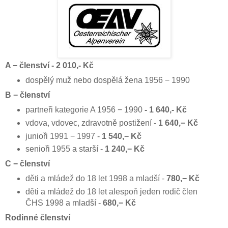
A − členství - 2 010,- Kč
dospělý muž nebo dospělá žena 1956 − 1990
B − členství
partneři kategorie A 1956 − 1990
- 1 640,- Kč
vdova, vdovec, zdravotně postižení -
1 640,− Kč
junioři 1991 − 1997 -
1 540,− Kč
senioři 1955 a starší -
1 240,− Kč
C − členství
děti a mládež do 18 let 1998 a mladší -
780,− Kč
děti a mládež do 18 let alespoň jeden rodič člen
ČHS 1998 a mladší -
680,− Kč
Rodinné členství