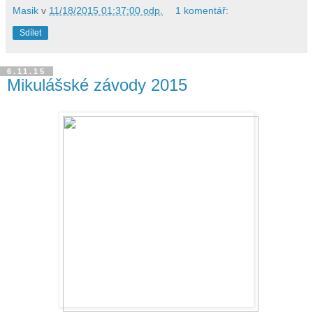
Masik
v
11/18/2015 01:37:00 odp.
1 komentář:
Sdílet
6.11.15
Mikulášské závody 2015