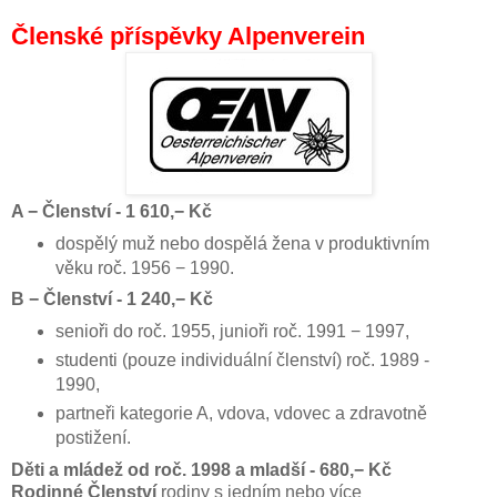
Členské příspěvky Alpenverein
A − Členství - 1 610,− Kč
dospělý muž nebo dospělá žena v produktivním
věku roč. 1956 − 1990.
B − Členství - 1 240,− Kč
senioři do roč. 1955, junioři roč. 1991 − 1997,
studenti (pouze individuální členství) roč. 1989 -
1990,
partneři kategorie A, vdova, vdovec a zdravotně
postižení.
Děti a mládež od roč. 1998 a mladší - 680,− Kč
Rodinné Členství
rodiny s jedním nebo více