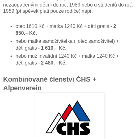
nezaopatřenými dětmi do roč. 1989 nebo u studentů do roč.
1989 (příspěvek platí pouze rodiče) např.
otec 1610 Kč + matka 1240 Kč + děti gratis -
2
850,− Kč,
nebo matka samoživitelka (i otec samoživitel) +
děti gratis -
1 610,− Kč,
nebo muž invalidní 1240 Kč + matka 1240 Kč +
děti gratis -
2 480,− Kč.
Kombinované členství ČHS +
Alpenverein