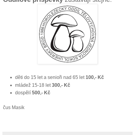
děti do 15 let a senioři nad 65 let
100,- Kč
mládež 15-18 let
300,- Kč
dospělí
500,- Kč
čus Masik