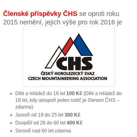
Členské příspěvky
Č
HS
se oproti roku
2015 nemění, jejich výše pro rok 2016 je
Děti a mládež do 18 let
100 Kč
(Děti a mládež do
18 let, kdy alespoň jeden rodič je členem ČHS –
zdarma)
Junioři od 19 do 25 let
300 Kč
Dospělí od 26 do 60 let
400 Kč
Senioři nad 60 let zdarma