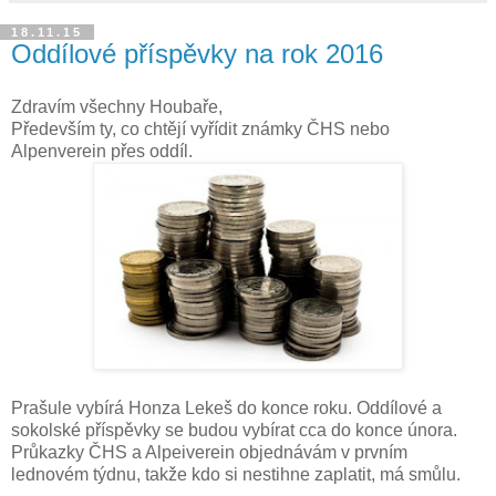
18.11.15
Oddílové příspěvky na rok 2016
Zdravím všechny Houbaře,
Především ty, co chtějí vyřídit známky ČHS nebo
Alpenverein přes oddíl.
Prašule vybírá Honza Lekeš do konce roku. Oddílové a
sokolské příspěvky se budou vybírat cca do konce února.
Průkazky ČHS a Alpeiverein objednávám v prvním
lednovém týdnu, takže kdo si nestihne zaplatit, má smůlu.