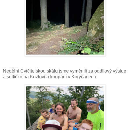
Nedělní Cvičitelskou skálu jsme vyměnili za oddílový výstup
a selfíčko na Kozlovi a koupání v Koryčanech.