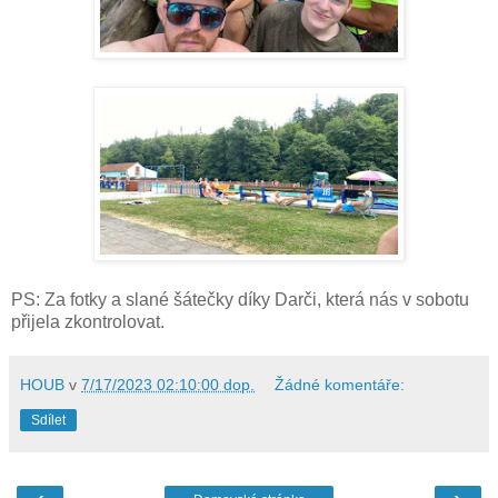
PS: Za fotky a slané šátečky díky Darči, která nás v sobotu
přijela zkontrolovat.
HOUB
v
7/17/2023 02:10:00 dop.
Žádné komentáře:
Sdílet