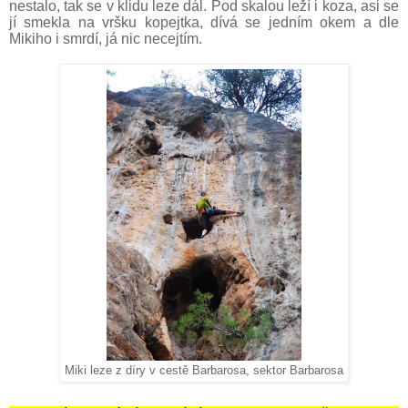
nestalo, tak se v klidu leze dál. Pod skalou leží i koza, asi se
jí smekla na vršku kopejtka, dívá se jedním okem a dle
Mikiho i smrdí, já nic necejtím.
Miki leze z díry v cestě Barbarosa, sektor Barbarosa