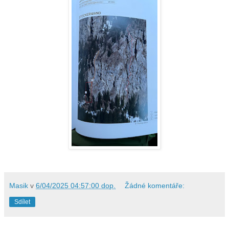
Masik
v
6/04/2025 04:57:00 dop.
Žádné komentáře:
Sdílet