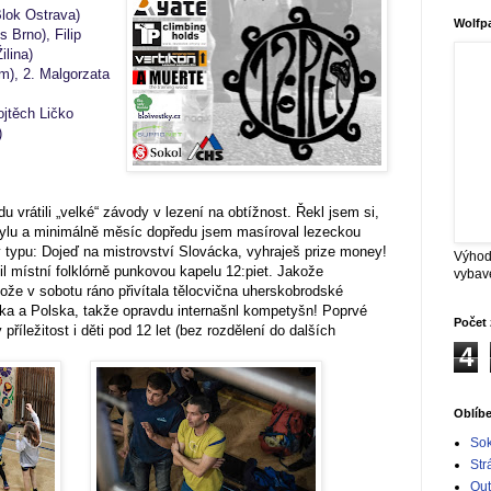
lok Ostrava)
Wolfp
 Brno), Filip
lina)
), 2. Malgorzata
ojtěch Ličko
)
 vrátili „velké“ závody v lezení na obtížnost. Řekl jsem si,
ylu a minimálně měsíc dopředu jsem masíroval lezeckou
y typu: Dojeď na mistrovství Slovácka, vyhraješ prize money!
Výhod
l místní folklórně punkovou kapelu 12:piet. Jakože
vybav
otože v sobotu ráno přivítala tělocvična uherskobrodské
ka a Polska, takže opravdu internašnl kompetyšn! Poprvé
Počet 
 příležitost i děti pod 12 let (bez rozdělení do dalších
4
Oblíb
Sok
Str
Out