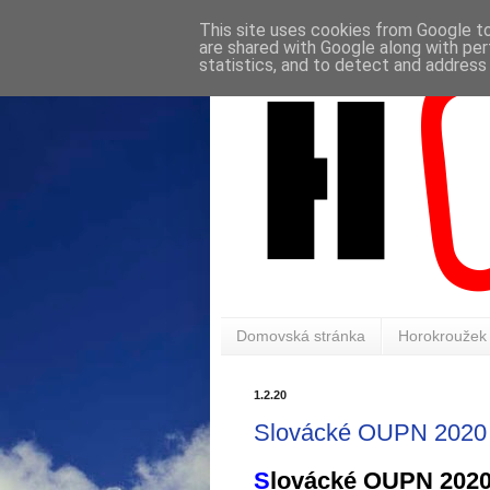
This site uses cookies from Google to 
are shared with Google along with per
statistics, and to detect and address
Domovská stránka
Horokroužek
1.2.20
Slovácké OUPN 2020 -
S
lovácké OUPN 202