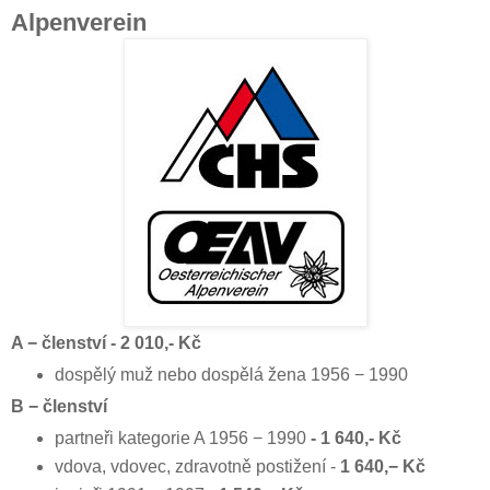
Alpenverein
A − členství - 2 010,- Kč
dospělý muž nebo dospělá žena 1956 − 1990
B − členství
partneři kategorie A 1956 − 1990
- 1 640,- Kč
vdova, vdovec, zdravotně postižení -
1 640,− Kč