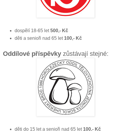
dospělí 18-65 let
500,- Kč
děti a senioři nad 65 let
100,- Kč
Oddílové příspěvky
zůstávají stejné:
děti do 15 let a senioři nad 65 let
100,- Kč