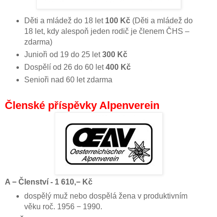
Děti a mládež do 18 let
100 Kč
(Děti a mládež do
18 let, kdy alespoň jeden rodič je členem ČHS –
zdarma)
Junioři od 19 do 25 let
300 Kč
Dospělí od 26 do 60 let
400 Kč
Senioři nad 60 let zdarma
Členské příspěvky Alpenverein
A − Členství - 1 610,− Kč
dospělý muž nebo dospělá žena v produktivním
věku roč. 1956 − 1990.