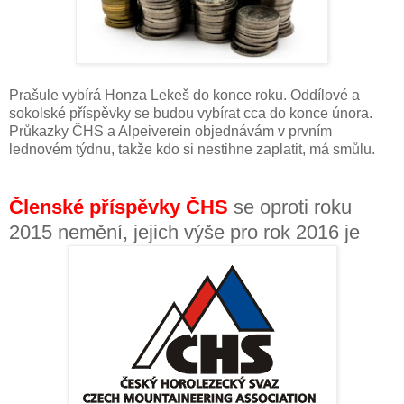
Prašule vybírá Honza Lekeš do konce roku. Oddílové a
sokolské příspěvky se budou vybírat cca do konce února.
Průkazky ČHS a Alpeiverein objednávám v prvním
lednovém týdnu, takže kdo si nestihne zaplatit, má smůlu.
Členské příspěvky
Č
HS
se oproti roku
2015 nemění, jejich výše pro rok 2016 je