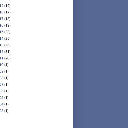
19
(19)
18
(17)
17
(18)
16
(19)
15
(23)
14
(25)
13
(26)
12
(31)
11
(20)
10
(1)
09
(1)
08
(1)
07
(1)
06
(1)
05
(1)
04
(1)
03
(1)