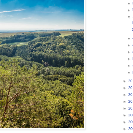
►
►
▼
►
►
►
►
►
►
►
20
►
20
►
20
►
20
►
20
►
20
►
20
►
20