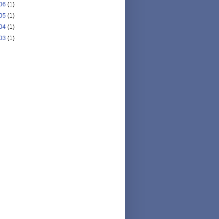
06
(1)
05
(1)
04
(1)
03
(1)