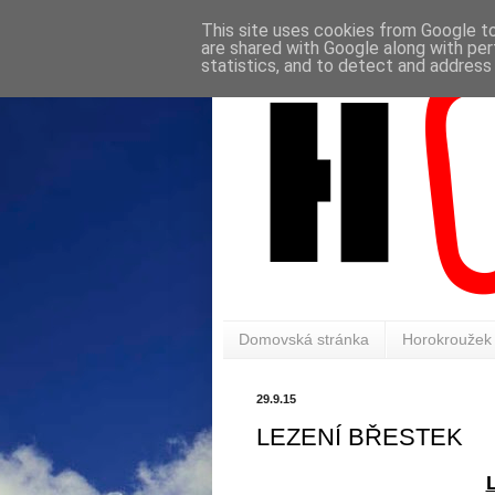
This site uses cookies from Google to 
are shared with Google along with per
statistics, and to detect and address
Domovská stránka
Horokroužek
29.9.15
LEZENÍ BŘESTEK