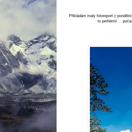
Přikládám malý fotoreport z pondělní
to perfektní ... poč