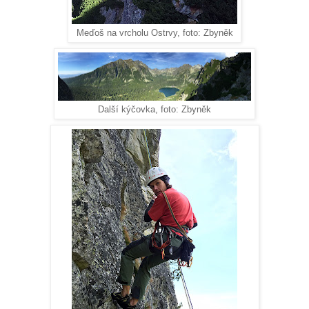
Meďoš na vrcholu Ostrvy, foto: Zbyněk
Další kýčovka, foto: Zbyněk