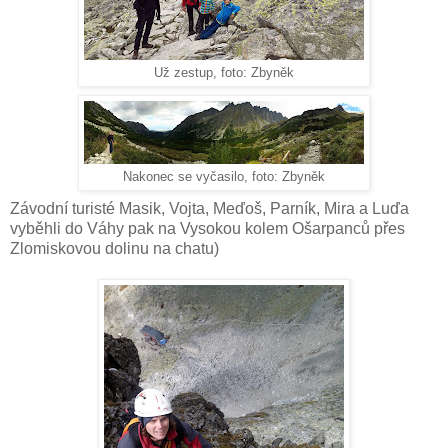
Už zestup, foto: Zbyněk
Nakonec se vyčasilo, foto: Zbyněk
Závodní turisté Masik, Vojta, Meďoš, Parník, Mira a Luďa
vyběhli do Váhy pak na Vysokou kolem Ošarpanců přes
Zlomiskovou dolinu na chatu)