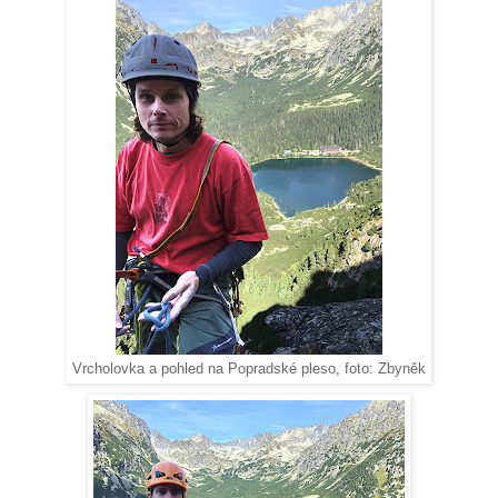
Vrcholovka a pohled na Popradské pleso, foto: Zbyněk