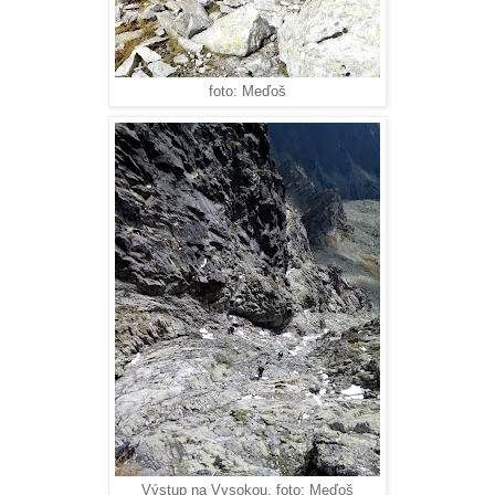
foto: Meďoš
Výstup na Vysokou, foto: Meďoš