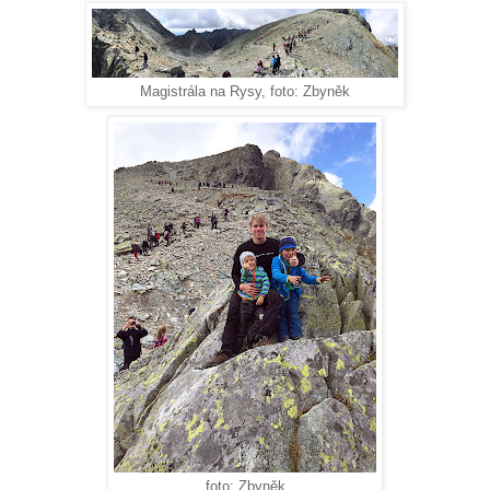
Magistrála na Rysy, foto: Zbyněk
foto: Zbyněk