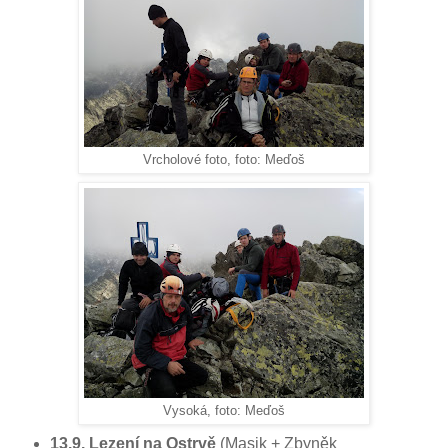
Vrcholové foto, foto: Meďoš
Vysoká, foto: Meďoš
13.9. Lezení na Ostrvě
(Masik + Zbyněk