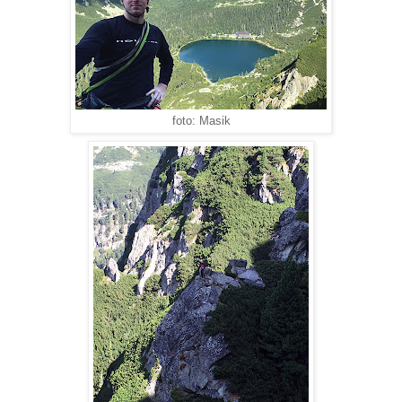
foto: Masik