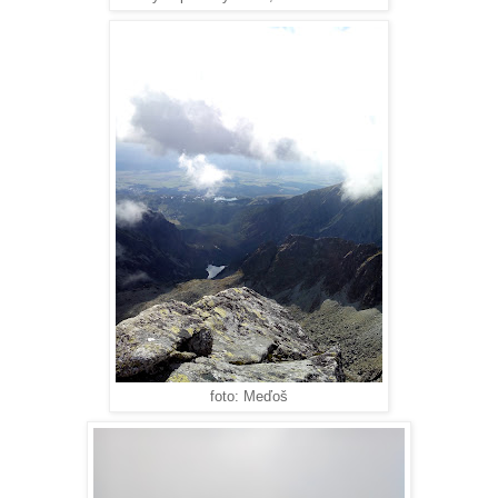
foto: Meďoš