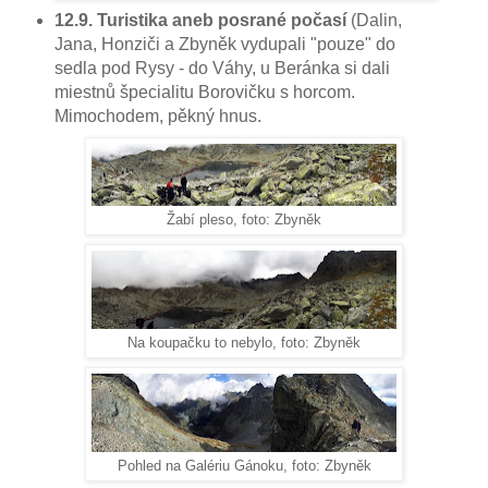
12.9. Turistika aneb posrané počasí
(Dalin,
Jana, Honziči a Zbyněk vydupali "pouze" do
sedla pod Rysy - do Váhy, u Beránka si dali
miestnů špecialitu Borovičku s horcom.
Mimochodem, pěkný hnus.
Žabí pleso, foto: Zbyněk
Na koupačku to nebylo, foto: Zbyněk
Pohled na Galériu Gánoku, foto: Zbyněk