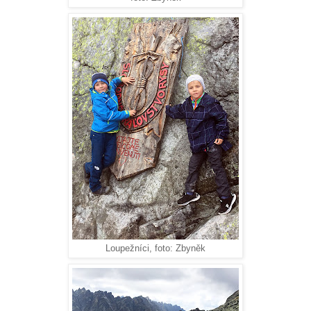
Loupežníci, foto: Zbyněk