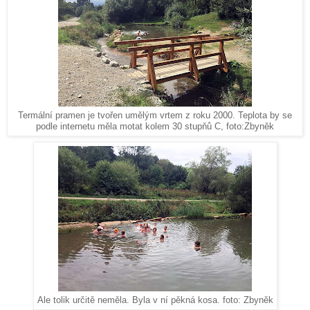
Termální pramen je tvořen umělým vrtem z roku 2000. Teplota by se
podle internetu měla motat kolem 30 stupňů C, foto:Zbyněk
Ale tolik určitě neměla. Byla v ní pěkná kosa. foto: Zbyněk