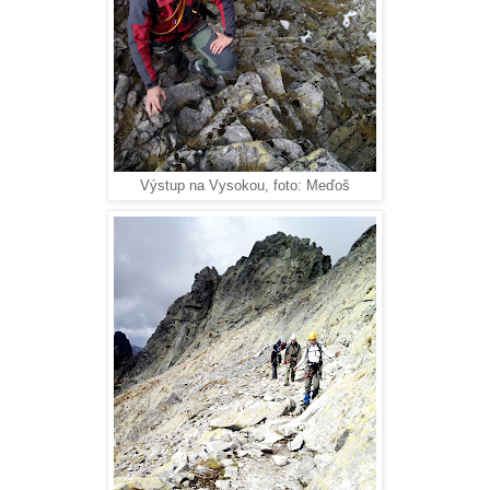
Výstup na Vysokou, foto: Meďoš