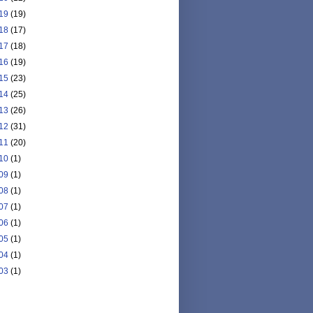
19
(19)
18
(17)
17
(18)
16
(19)
15
(23)
14
(25)
13
(26)
12
(31)
11
(20)
10
(1)
09
(1)
08
(1)
07
(1)
06
(1)
05
(1)
04
(1)
03
(1)