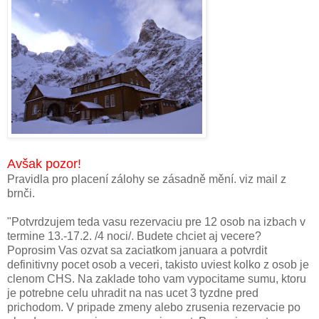
Avšak pozor
!
Pravidla pro placení zálohy se zásadně mění. viz mail z
brnči.
"
Potvrdzujem teda vasu rezervaciu pre 12 osob na izbach v
termine 13.-17.2. /4 noci/. Budete chciet aj vecere?
Poprosim Vas ozvat sa zaciatkom januara a potvrdit
definitivny pocet osob a veceri, takisto uviest kolko z osob je
clenom CHS. Na zaklade toho vam vypocitame sumu, ktoru
je potrebne celu uhradit na nas ucet 3 tyzdne pred
prichodom. V pripade zmeny alebo zrusenia rezervacie po