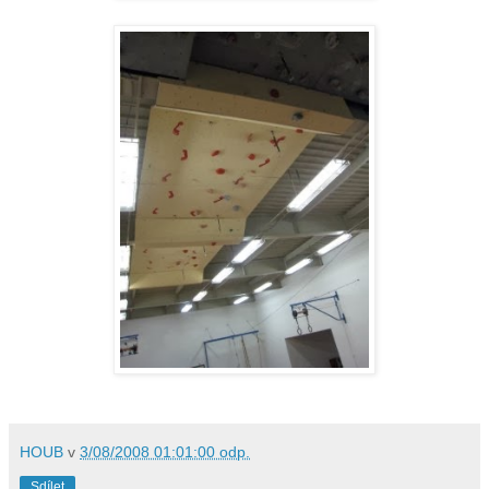
HOUB
v
3/08/2008 01:01:00 odp.
Sdílet