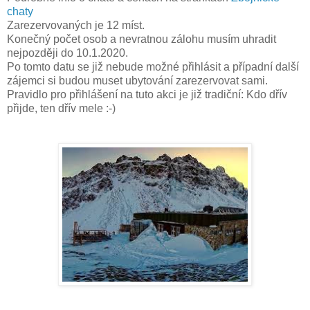
chaty
Zarezervovaných je 12 míst.
Konečný počet osob a nevratnou zálohu musím uhradit
nejpozději do 10.1.2020.
Po tomto datu se již nebude možné přihlásit a p
řípadní další
zájemci si budou muset ubytování zarezervovat sami.
Pravidlo pro přihlášení na tuto akci je již tradiční: Kdo dřív
přijde, ten dřív mele :-)