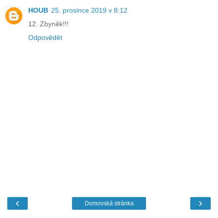
HOUB
25. prosince 2019 v 8:12
12. Zbyněk!!!
Odpovědět
‹
›
Domovská stránka