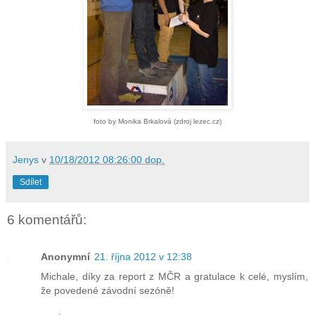
foto by Monika Brkalová (zdroj lezec.cz)
Jenys
v
10/18/2012 08:26:00 dop.
Sdílet
6 komentářů:
Anonymní
21. října 2012 v 12:38
Michale, díky za report z MČR a gratulace k celé, myslím,
že povedené závodní sezóně!