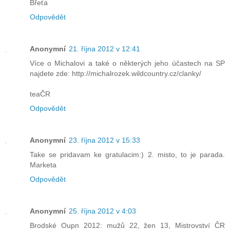
Břeťa
Odpovědět
Anonymní
21. října 2012 v 12:41
Více o Michalovi a také o některých jeho účastech na SP
najdete zde: http://michalrozek.wildcountry.cz/clanky/
teaČR
Odpovědět
Anonymní
23. října 2012 v 15:33
Take se pridavam ke gratulacim:) 2. misto, to je parada.
Marketa
Odpovědět
Anonymní
25. října 2012 v 4:03
Brodské Oupn 2012: mužů 22, žen 13, Mistrovství ČR