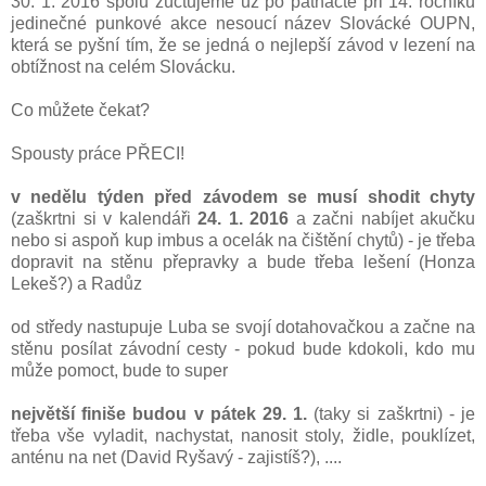
30. 1. 2016 spolu zúčtujeme už po patnácté při 14. ročníku
jedinečné punkové akce nesoucí název Slovácké OUPN,
která se pyšní tím, že se jedná o nejlepší závod v lezení na
obtížnost na celém Slovácku.
Co můžete čekat?
Spousty práce PŘECI!
v nedělu týden před závodem se musí shodit chyty
(zaškrtni si v kalendáři
24. 1. 2016
a začni nabíjet akučku
nebo si aspoň kup imbus a ocelák na čištění chytů) - je třeba
dopravit na stěnu přepravky a bude třeba lešení (Honza
Lekeš?) a Radůz
od středy nastupuje Luba se svojí dotahovačkou a začne na
stěnu posílat závodní cesty - pokud bude kdokoli, kdo mu
může pomoct, bude to super
největší finiše budou v pátek 29. 1.
(taky si zaškrtni) - je
třeba vše vyladit, nachystat, nanosit stoly, židle, pouklízet,
anténu na net (David Ryšavý​ - zajistíš?), ....