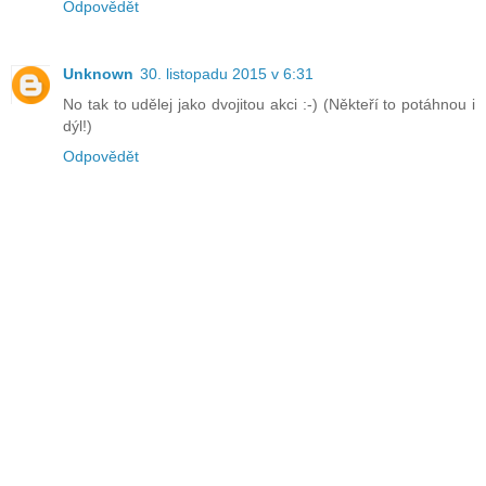
Odpovědět
Unknown
30. listopadu 2015 v 6:31
No tak to udělej jako dvojitou akci :-) (Někteří to potáhnou i
dýl!)
Odpovědět