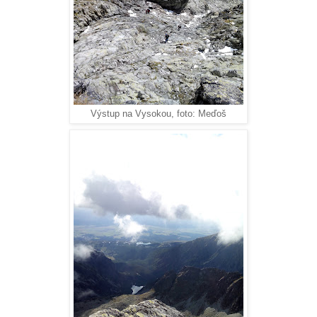
Výstup na Vysokou, foto: Meďoš