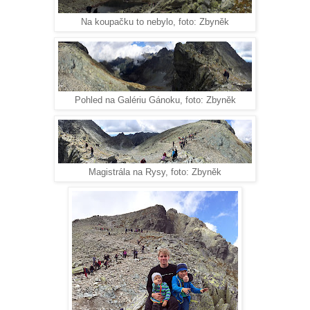
Na koupačku to nebylo, foto: Zbyněk
Pohled na Galériu Gánoku, foto: Zbyněk
Magistrála na Rysy, foto: Zbyněk