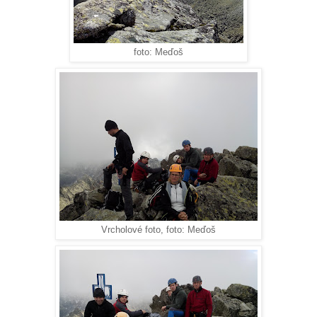
foto: Meďoš
Vrcholové foto, foto: Meďoš