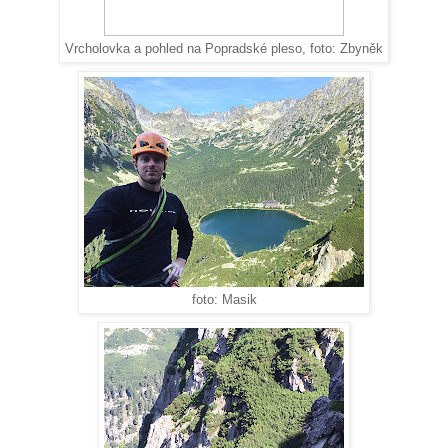
Vrcholovka a pohled na Popradské pleso, foto: Zbyněk
foto: Masik