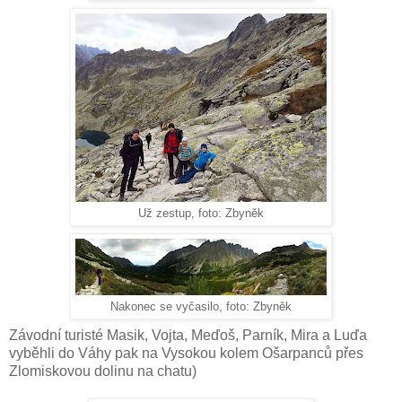
Už zestup, foto: Zbyněk
Nakonec se vyčasilo, foto: Zbyněk
Závodní turisté Masik, Vojta, Meďoš, Parník, Mira a Luďa
vyběhli do Váhy pak na Vysokou kolem Ošarpanců přes
Zlomiskovou dolinu na chatu)