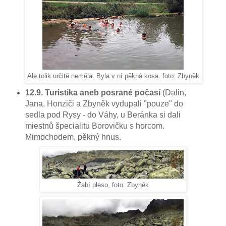
Ale tolik určitě neměla. Byla v ní pěkná kosa. foto: Zbyněk
12.9. Turistika aneb posrané počasí
(Dalin,
Jana, Honziči a Zbyněk vydupali "pouze" do
sedla pod Rysy - do Váhy, u Beránka si dali
miestnů špecialitu Borovičku s horcom.
Mimochodem, pěkný hnus.
Žabí pleso, foto: Zbyněk