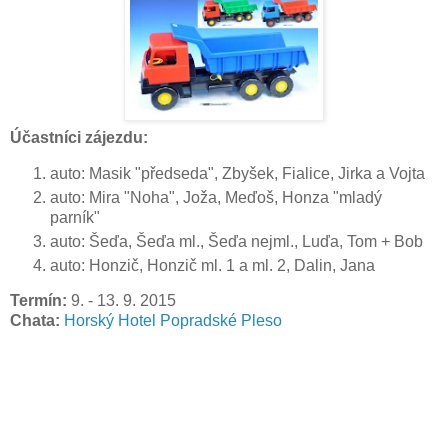
Účastníci zájezdu:
auto: Masik "předseda", Zbyšek, Fialice, Jirka a Vojta
auto: Mira "Noha", Joža, Meďoš, Honza "mladý
parník"
auto: Šeďa, Šeďa ml., Šeďa nejml., Luďa, Tom + Bob
auto: Honzič, Honzič ml. 1 a ml. 2, Dalin, Jana
Termín:
9. - 13. 9. 2015
Chata:
Horský Hotel Popradské Pleso