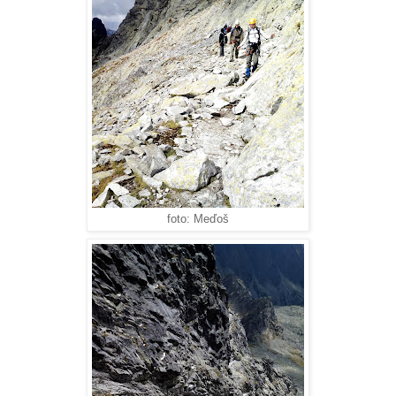
foto: Meďoš