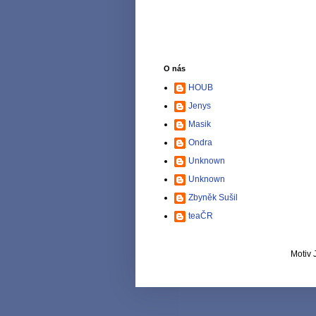
O nás
HOUB
Jenys
Masik
Ondra
Unknown
Unknown
Zbyněk Sušil
teaČR
Motiv 