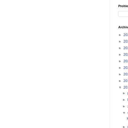
Prohle
Archiv
►
20
►
20
►
20
►
20
►
20
►
20
►
20
►
20
▼
20
►
►
►
▼
►