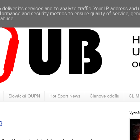
deliver its services and to analyze traffic. Your IP address and
formance and security metrics to ensure quality of service, ge
 abuse.
Slovácké OUPN
Hot Sport News
Členové oddílu
CLIM
Vyznán
9