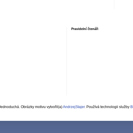
Pravidelní čtenáři
Jednoduchá. Obrázky motivu vytvořil(a)
AndrzejStajer
. Používá technologii služby
B