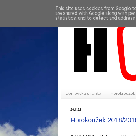
This site uses cookies from Google to 
are shared with Google along with per
statistics, and to detect and address
Domovská stránka
Horokroužek
20.8.18
Horokoužek 2018/201