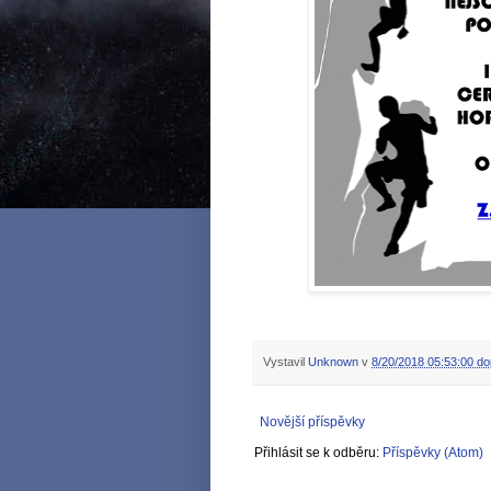
Vystavil
Unknown
v
8/20/2018 05:53:00 do
Novější příspěvky
Přihlásit se k odběru:
Příspěvky (Atom)