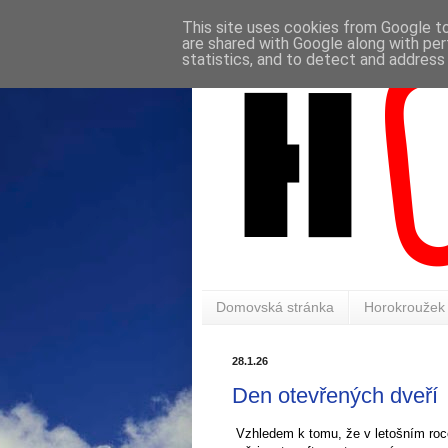
This site uses cookies from Google to 
are shared with Google along with per
statistics, and to detect and address
Domovská stránka
Horokroužek
28.1.26
Den otevřených dveří
Vzhledem k tomu, že v letošním roce 