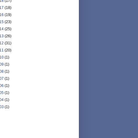
18
(17)
17
(18)
16
(19)
15
(23)
14
(25)
13
(26)
12
(31)
11
(20)
10
(1)
09
(1)
08
(1)
07
(1)
06
(1)
05
(1)
04
(1)
03
(1)