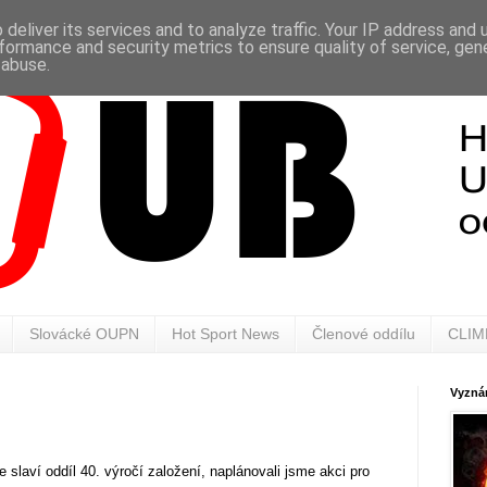
deliver its services and to analyze traffic. Your IP address and
formance and security metrics to ensure quality of service, ge
 abuse.
Slovácké OUPN
Hot Sport News
Členové oddílu
CLIM
Vyznán
slaví oddíl 40. výročí založení, naplánovali jsme akci pro