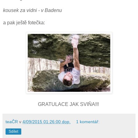
kousek za vidni - v Badenu
a pak ještě fotečka:
GRATULACE JAK SVIŇA!!!
teaČR
v
4/09/2015 01:26:00 dop.
1 komentář:
Sdílet