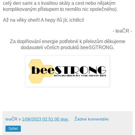
celý den sami a s kvalitou skály a cest nebo nějakým
komplikovaným přístupem to nemělo nic společného).
Až na věky oheň! A hepy ňů jír, ichtílci!
- teaČR -
Za doplňování energie potřebné k přelezům děkujeme
dodavateli včelích produktů beeSGTRONG.
teaČR
v
1/06/2023 02:51:00 dop.
Žádné komentáře:
Sdílet