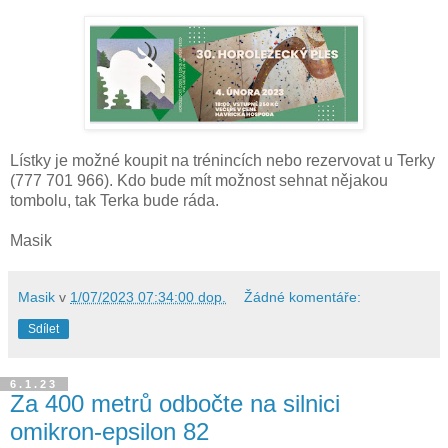
Lístky je možné koupit na trénincích nebo rezervovat u Terky
(777 701 966).
Kdo bude mít možnost sehnat nějakou
tombolu, tak Terka bude ráda.
Masik
Masik
v
1/07/2023 07:34:00 dop.
Žádné komentáře:
Sdílet
6.1.23
Za 400 metrů odbočte na silnici
omikron-epsilon 82