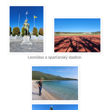
Leonídas a sparťanský stadion.