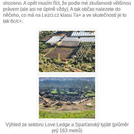
shozeno. A opět musím říct, že podle mé zkušenosti většinou
právem (ale asi ne úplně vždy). A tak občas nalezete do
něčeho, co má na Lezci.cz klasu 7a+ a ve skutečnosti je to
tak 6c/c+.
Výhled ze sektoru Love Ledge a Sparťanský tyjátr (průměr
prý 163 metrů)