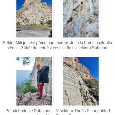
Sektor Miti je také přímo nad mořem. Je to ta horní, nažloutlá
stěna. - Záběr do jedné z cest za 6c+ v sektoru Sabaton.
Při odchodu ze Sabatonu. - V sektoru Théós Pillar pohled