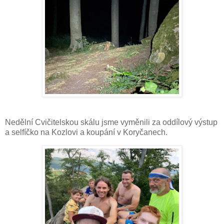
Nedělní Cvičitelskou skálu jsme vyměnili za oddílový výstup
a selfíčko na Kozlovi a koupání v Koryčanech.