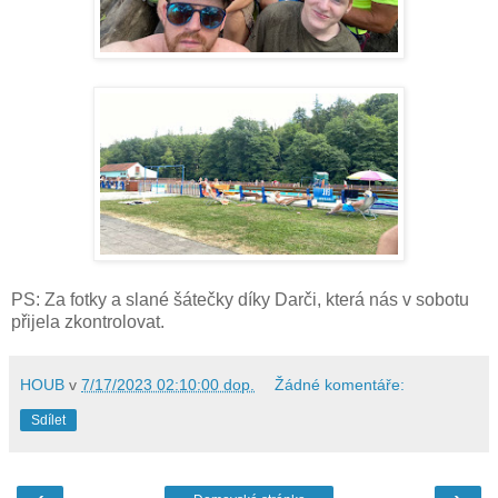
PS: Za fotky a slané šátečky díky Darči, která nás v sobotu
přijela zkontrolovat.
HOUB
v
7/17/2023 02:10:00 dop.
Žádné komentáře:
Sdílet