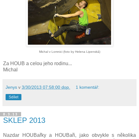
Michal v Lomnici (foto by Helena Lipenská)
Za HOUB a celou jeho rodinu...
Michal
Jenys
v
3/30/2013 07:58:00 dop.
1 komentář:
Sdílet
8.3.13
SKLEP 2013
Nazdar HOUBařky a HOUBaři, jako obvykle s několika