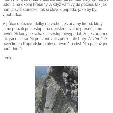
údolí a na okolní hřebeny. A když vám vyjde počasí, tak jak
nám a svítí sluníčko, tak si člověk připadá, jako by byl
v pohádce.
V půlce dolezové délky na vrchol je zarvaný friend, který
jsme použili při sestupu na dojištění. Úplně přesně jsme
nevěděli kudy se schází a sestup nevypadal, že je zadarmo,
tak jsme se raději proslaňovali zpět k patě hory. Závěrečné
pivečko na Popradském plese nesmělo chybět a pak už jen
hurá domů.
Lenka