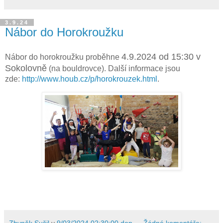
3.9.24
Nábor do Horokroužku
4.9.2024 od 15:30 v
Nábor do horokroužku proběhne
Sokolovně
(na bouldrovce). Další informace jsou
zde:
http://www.houb.cz/p/horokrouzek.html
.