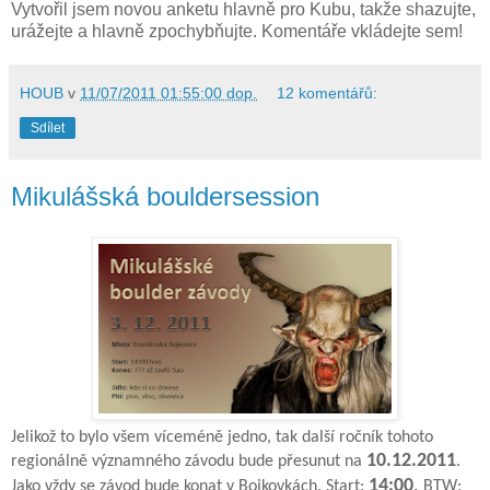
Vytvořil jsem novou anketu hlavně pro Kubu, takže shazujte,
urážejte a hlavně zpochybňujte. Komentáře vkládejte sem!
HOUB
v
11/07/2011 01:55:00 dop.
12 komentářů:
Sdílet
Mikulášská bouldersession
Jelikož to bylo všem víceméně jedno, tak další ročník tohoto
10.12.2011
regionálně významného závodu bude přesunut na
.
14:00
.
Jako vždy se závod bude konat v Bojkovkách. Start:
BTW: