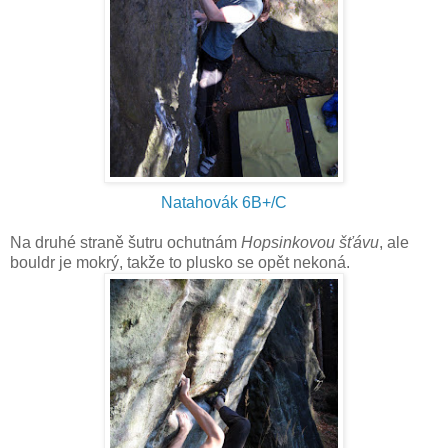
Natahovák 6B+/C
Na druhé straně šutru ochutnám
Hopsinkovou šťávu
, ale
bouldr je mokrý, takže to plusko se opět nekoná.