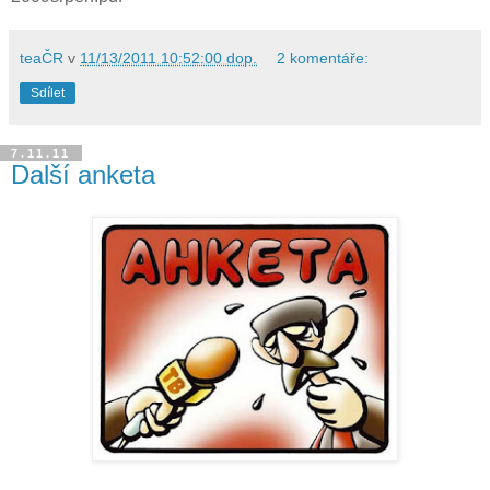
teaČR
v
11/13/2011 10:52:00 dop.
2 komentáře:
Sdílet
7.11.11
Další anketa