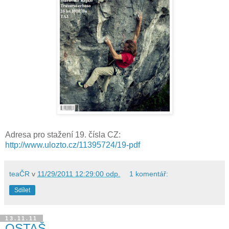
Adresa pro stažení 19. čísla CZ:
http://www.ulozto.cz/11395724/
19-pdf
teaČR
v
11/29/2011 12:29:00 odp.
1 komentář:
Sdílet
13.11.11
OSTAŠ