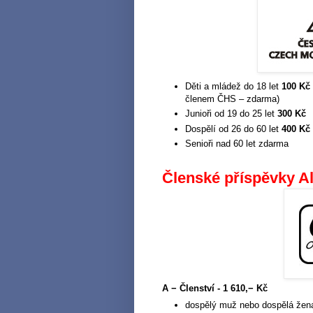
Děti a mládež do 18 let
100 Kč
členem ČHS – zdarma)
Junioři od 19 do 25 let
300 Kč
Dospělí od 26 do 60 let
400 Kč
Senioři nad 60 let zdarma
Členské příspěvky A
A − Členství - 1 610,− Kč
dospělý muž nebo dospělá žena