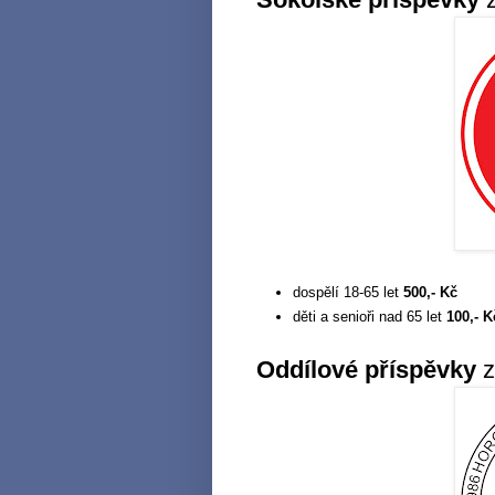
dospělí 18-65 let
500,- Kč
děti a senioři nad 65 let
100,- K
Oddílové příspěvky
z