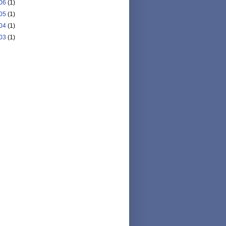
06
(1)
05
(1)
04
(1)
03
(1)