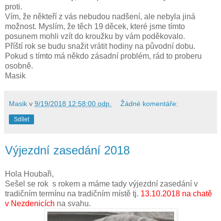
proti.
Vím, že někteří z vás nebudou nadšení, ale nebyla jiná
možnost. Myslím, že těch 19 děcek, které jsme tímto
posunem mohli vzít do kroužku by vám poděkovalo.
Příští rok se budu snažit vrátit hodiny na původní dobu.
Pokud s tímto má někdo zásadní problém, rád to proberu
osobně.
Masik
Masik
v
9/19/2018 12:58:00 odp.
Žádné komentáře:
Sdílet
Výjezdní zasedání 2018
Hola Houbaři,
Sešel se rok s rokem a máme tady výjezdní zasedání v
tradičním termínu na tradičním místě tj.
13
.10.2018 na chatě
v Nezdenicích
na svahu.