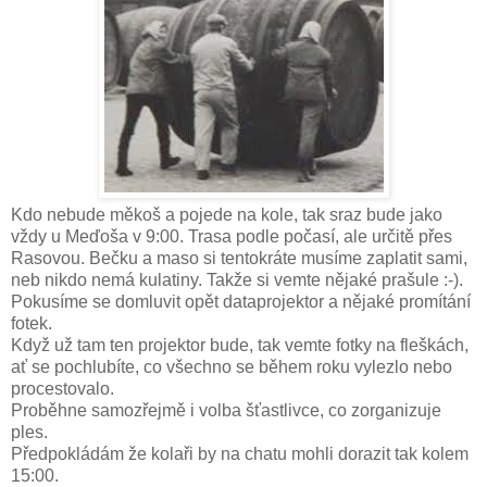
Kdo nebude měkoš a pojede na kole, tak sraz bude jako
vždy u Meďoša v 9:00. Trasa podle počasí, ale určitě přes
Rasovou. Bečku a maso si tentokráte musíme zaplatit sami,
neb nikdo nemá kulatiny. Takže si vemte nějaké prašule :-).
Pokusíme se domluvit opět dataprojektor a nějaké promítání
fotek.
Když už tam ten projektor bude, tak vemte fotky na fleškách,
ať se pochlubíte, co všechno se během roku vylezlo nebo
procestovalo.
Proběhne samozřejmě i volba šťastlivce, co zorganizuje
ples.
Předpokládám že kolaři by na chatu mohli dorazit tak kolem
15:00.