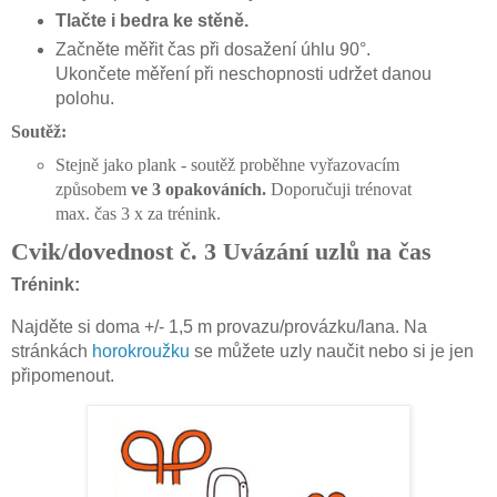
Tlačte i bedra ke stěně.
Začněte měřit čas při dosažení úhlu 90°.
Ukončete měření při neschopnosti udržet danou
polohu.
Soutěž:
Stejně jako plank - soutěž proběhne vyřazovacím
způsobem
ve 3 opakováních.
Doporučuji trénovat
max. čas 3 x za trénink.
Cvik/dovednost č. 3 Uvázání uzlů na čas
Trénink:
Najděte si doma +/- 1,5 m provazu/provázku/lana. Na
stránkách
horokroužku
se můžete uzly naučit nebo si je jen
připomenout.