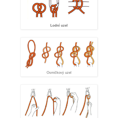
Lodní uzel
Osmičkový uzel