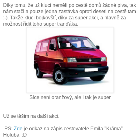
Díky tomu, že už kluci neměli po cestě domů žádné piva, tak
nám stačila pouze jedna zastávka oproti deseti na cestě tam
:-). Takže kluci bojkovští, díky za super akci, a hlavně za
možnost řídit toho super tranďáka.
Sice není oranžový, ale i tak je super
Už se těším na další akci.
PS:
Zde
je odkaz na zápis cestovatele Emila "Kráma"
Holuba. :D