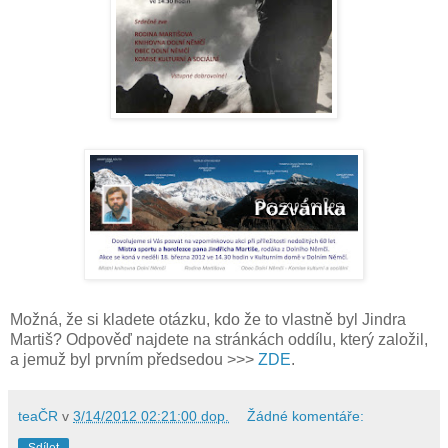
Možná, že si kladete otázku, kdo že to vlastně byl Jindra
Martiš? Odpověď najdete na stránkách oddílu, který založil,
a jemuž byl prvním předsedou >>>
ZDE
.
teaČR
v
3/14/2012 02:21:00 dop.
Žádné komentáře:
Sdílet