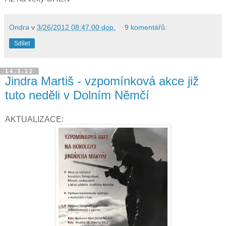
Ondra
v
3/26/2012 08:47:00 dop.
9 komentářů:
Sdílet
14.3.12
Jindra Martiš - vzpomínková akce již
tuto neděli v Dolním Němčí
AKTUALIZACE: