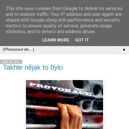
This site uses cookies from Google to deliver its services
and to analyze traffic. Your IP address and user-agent are
shared with Google along with performance and security
metrics to ensure quality of service, generate usage
statistics, and to detect and address abuse.
LEARN MORE
GOT IT
▼
26.3.12
Takhle nějak to bylo