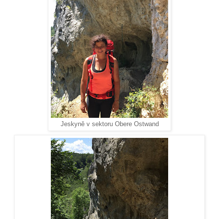
Jeskyně v sektoru Obere Ostwand