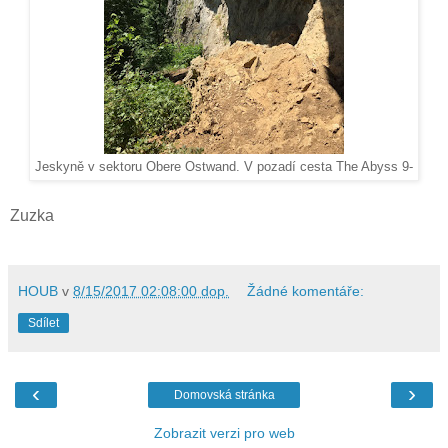
Jeskyně v sektoru Obere Ostwand. V pozadí cesta The Abyss 9-
Zuzka
HOUB
v
8/15/2017 02:08:00 dop.
Žádné komentáře:
Sdílet
‹
›
Domovská stránka
Zobrazit verzi pro web