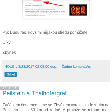
PS: Budu rád, když mi nějakou středu pomůžete.
Díky
Zbyněk
HOUB
v
8/23/2017 02:08:00 dop.
Žádné komentáře:
Sdílet
15.8.17
Peilstein a Thalhofergrat
Začátkem července jsme se Zbyňkem vyrazili za lezením na
Peilstein - cca 30 km od Vídně. A protože se mi tam moc