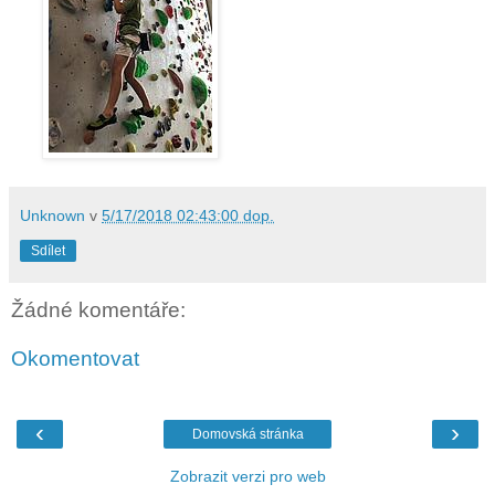
Unknown
v
5/17/2018 02:43:00 dop.
Sdílet
Žádné komentáře:
Okomentovat
‹
›
Domovská stránka
Zobrazit verzi pro web