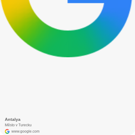
Antalya
Město v Turecku
www.google.com