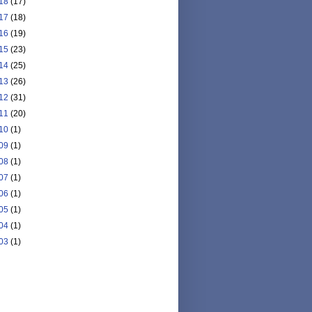
18
(17)
17
(18)
16
(19)
15
(23)
14
(25)
13
(26)
12
(31)
11
(20)
10
(1)
09
(1)
08
(1)
07
(1)
06
(1)
05
(1)
04
(1)
03
(1)